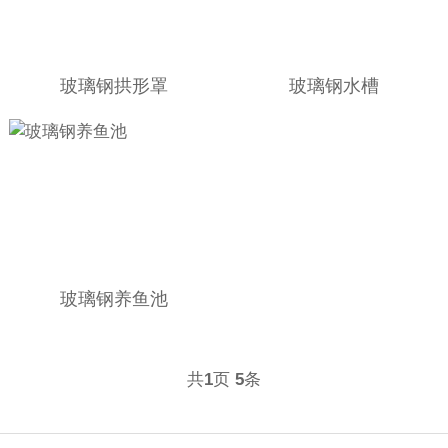
玻璃钢拱形罩
玻璃钢水槽
玻璃钢养鱼池
共
页
条
1
5