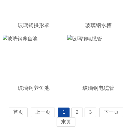
玻璃钢拱形罩
玻璃钢水槽
玻璃钢养鱼池
玻璃钢电缆管
首页
上一页
1
2
3
下一页
末页