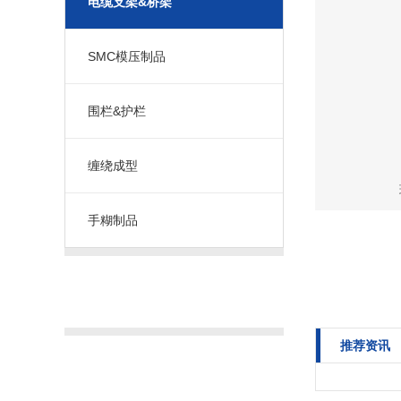
电缆支架&桥架
SMC模压制品
围栏&护栏
缠绕成型
手糊制品
推荐产品
推荐资讯
联系我们