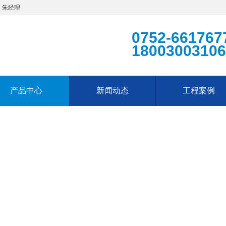
 朱经理
0752-661767
18003003106
产品中心
新闻动态
工程案例