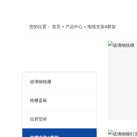
您的位置：
首页
>
产品中心
>
电缆支架&桥架
.
产品中心
玻璃钢格栅
格栅盖板
拉挤型材