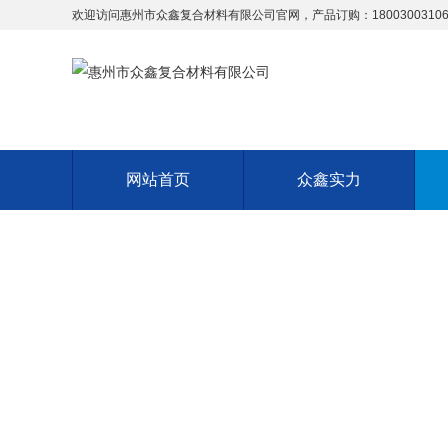
欢迎访问惠州市众鑫复合材料有限公司官网，产品订购：18003003106
网站首页
众鑫实力