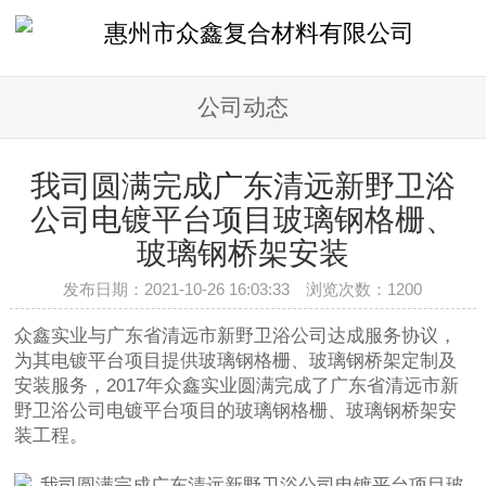
公司动态
我司圆满完成广东清远新野卫浴
公司电镀平台项目玻璃钢格栅、
玻璃钢桥架安装
发布日期：2021-10-26 16:03:33 浏览次数：
1200
众鑫实业与广东省清远市新野卫浴公司达成服务协议，
为其电镀平台项目提供玻璃钢格栅、玻璃钢桥架定制及
安装服务，2017年众鑫实业圆满完成了广东省清远市新
野卫浴公司电镀平台项目的玻璃钢格栅、玻璃钢桥架安
装工程。