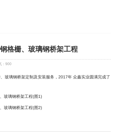
钢格栅、玻璃钢桥架工程
气：
900
玻璃钢桥架定制及安装服务，2017年 众鑫实业圆满完成了