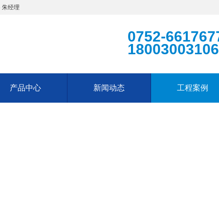
 朱经理
0752-661767
18003003106
产品中心
新闻动态
工程案例