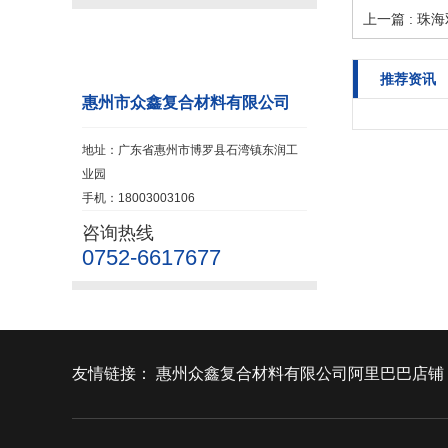
上一篇 : 
联系我们
推荐资讯
惠州市众鑫复合材料有限公司
地址：广东省惠州市博罗县石湾镇东润工
业园
手机：18003003106
咨询热线
0752-6617677
友情链接：
惠州众鑫复合材料有限公司阿里巴巴店铺