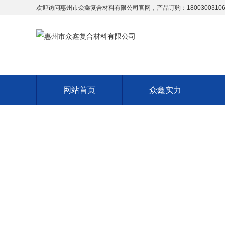
欢迎访问惠州市众鑫复合材料有限公司官网，产品订购：18003003106
网站首页
众鑫实力